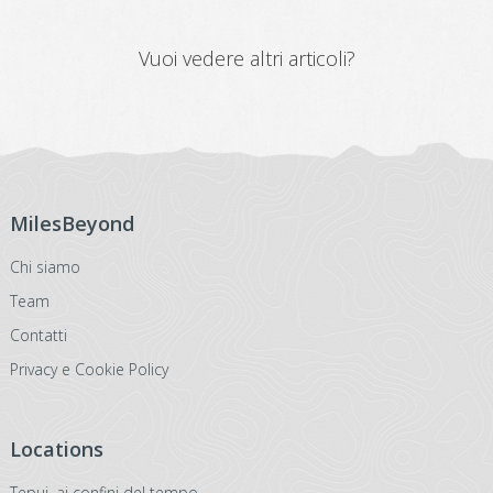
Vuoi vedere altri articoli?
MilesBeyond
Chi siamo
Team
Contatti
Privacy e Cookie Policy
Locations
Tepui, ai confini del tempo