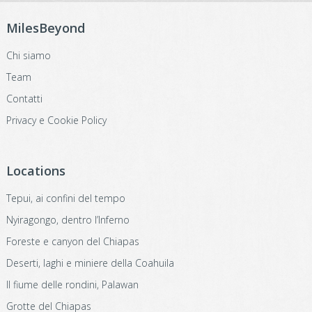
MilesBeyond
Chi siamo
Team
Contatti
Privacy e Cookie Policy
Locations
Tepui, ai confini del tempo
Nyiragongo, dentro l’Inferno
Foreste e canyon del Chiapas
Deserti, laghi e miniere della Coahuila
Il fiume delle rondini, Palawan
Grotte del Chiapas