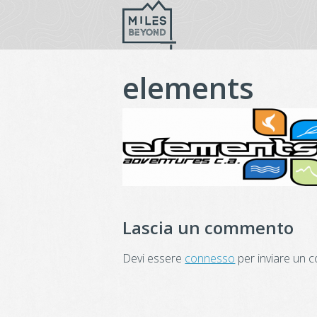
Vai
al
contenuto
elements
Lascia un commento
Devi essere
connesso
per inviare un 