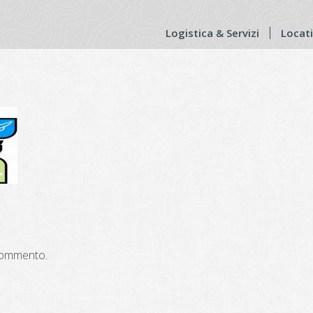
Logistica & Servizi
Locat
commento.