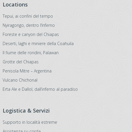
Locations
Tepui, ai confini del tempo
Nyiragongo, dentro l’Inferno
Foreste e canyon del Chiapas
Deserti, laghi e miniere della Coahuila
Il fiume delle rondini, Palawan
Grotte del Chiapas
Penisola Mitre – Argentina
Vulcano Chichonal
Erta Ale e Dallol, dall’inferno al paradiso
Logistica & Servizi
Supporto in località estreme
Assistenza su corda