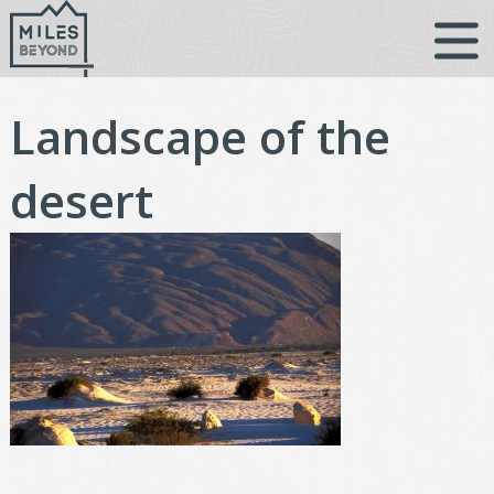
Vai
al
contenuto
Landscape of the
desert